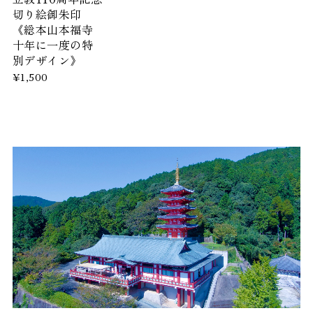
切り絵御朱印
《総本山本福寺
十年に一度の特
別デザイン》
¥1,500