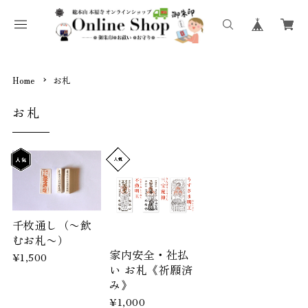
Home
お札
お札
千枚通し（〜飲
むお札〜）
家内安全・社払
¥1,500
い お札《祈願済
み》
¥1,000