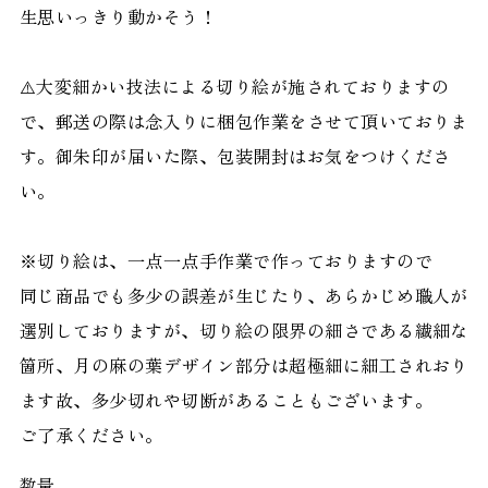
生思いっきり動かそう！
⚠️大変細かい技法による切り絵が施されておりますの
で、郵送の際は念入りに梱包作業をさせて頂いておりま
す。御朱印が届いた際、包装開封はお気をつけくださ
い。
※切り絵は、一点一点手作業で作っておりますので
同じ商品でも多少の誤差が生じたり、あらかじめ職人が
選別しておりますが、切り絵の限界の細さである繊細な
箇所、月の麻の葉デザイン部分は超極細に細工されおり
ます故、多少切れや切断があることもございます。
ご了承ください。
数量