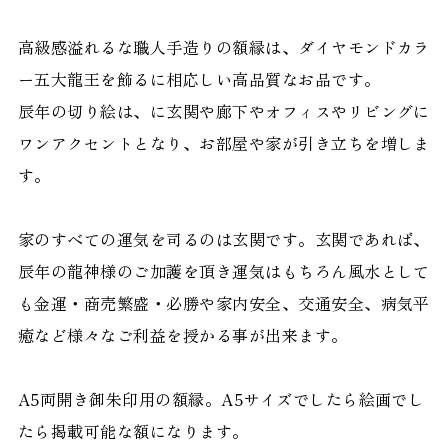
高級感溢れるな職人手造りの額縁は、ダイヤモンドカラ
ー五大龍王を飾るに相応しい高品質なお品です。
辰年の切り絵は、に玄関や廊下やオフィスやリビングに
ワンアクセントとなり、お部屋や家が引き立ちを増しま
す。
家のすべての運気を司るのは玄関です。玄関であれば、
辰年の龍神様のご加護を頂き運気はもちろん風水として
も金運・商売繁盛・必勝や家内安全、交通安全、病気平
癒など様々なご利益を授かる事が出来ます。
A5両開き御朱印用の額縁。A5サイズでしたら絵画でし
たら掲載可能な額になります。