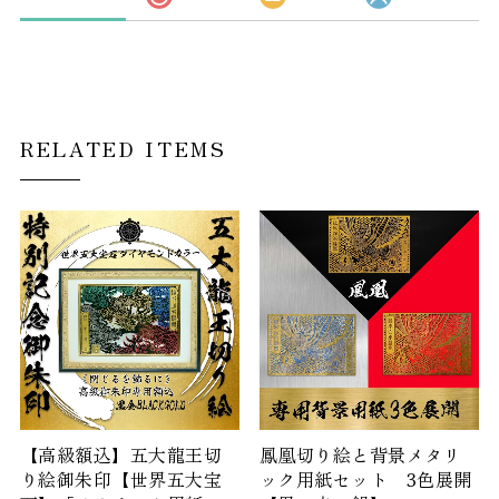
RELATED ITEMS
【高級額込】五大龍王切
鳳凰切り絵と背景メタリ
り絵御朱印【世界五大宝
ック用紙セット 3色展開