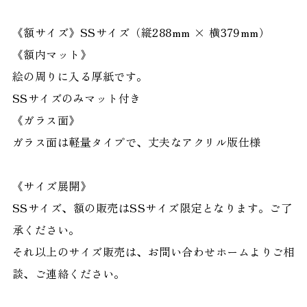
《額サイズ》SSサイズ（縦288mm × 横379mm）
《額内マット》
絵の周りに入る厚紙です。
SSサイズのみマット付き
《ガラス面》
ガラス面は軽量タイプで、丈夫なアクリル版仕様
《サイズ展開》
SSサイズ、額の販売はSSサイズ限定となります。ご了
承ください。
それ以上のサイズ販売は、お問い合わせホームよりご相
談、ご連絡ください。