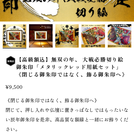
【高級額込】無双の年、 大戦必勝切り絵
御朱印「メタリックレッド用紙セット」
《閉じる御朱印ではなく、飾る御朱印へ》
¥9,500
《閉じる御朱印ではなく、飾る御朱印へ》
閉じて、押し入れや仏壇に置きっぱなしではもったいな
い辰年御朱印を是非、高品質な額縁と一緒にお飾りくだ
さい。