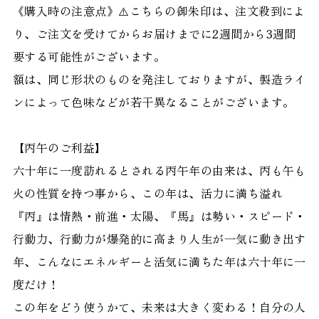
《購入時の注意点》⚠️こちらの御朱印は、注文殺到によ
り、ご注文を受けてからお届けまでに2週間から3週間
要する可能性がございます。
額は、同じ形状のものを発注しておりますが、製造ライ
ンによって色味などが若干異なることがございます。
【丙午のご利益】
六十年に一度訪れるとされる丙午年の由来は、丙も午も
火の性質を持つ事から、この年は、活力に満ち溢れ
『丙』は情熱・前進・太陽、『馬』は勢い・スピード・
行動力、行動力が爆発的に高まり人生が一気に動き出す
年、こんなにエネルギーと活気に満ちた年は六十年に一
度だけ！
この年をどう使うかて、未来は大きく変わる！自分の人