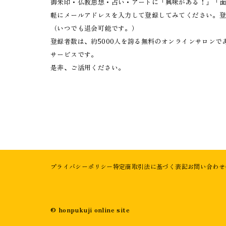
御朱印・仏教思想・占い・アートに「興味がある！」「
軽にメールアドレスを入力して登録してみてください。登
（いつでも退会可能です。）
登録者数は、約5000人を誇る無料のオンラインサロン
サービスです。
是非、ご活用ください。
プライバシーポリシー
特定商取引法に基づく表記
お問い合わせ
©︎ honpukuji online site