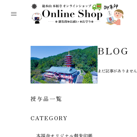
BLOG
まだ記事がありませ
授与品一覧
CATEGORY
本福寺オリジナル御朱印帳