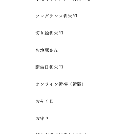
フレグランス御朱印
切り絵御朱印
お地蔵さん
誕生日御朱印
オンライン祈祷（祈願）
おみくじ
お守り