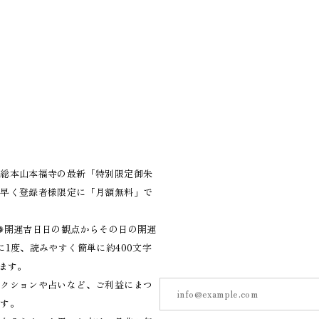
、総本山本福寺の最新「特別限定御朱
ち早く登録者様限定に「月額無料」で
❁開運吉日日の観点からその日の開運
1度、読みやすく簡単に約400文字
ます。
アクションや占いなど、ご利益にまつ
ます。