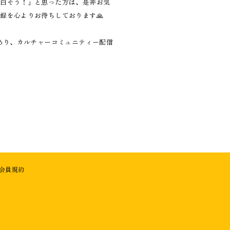
面白そう！」と思った方は、是非お気
録を心よりお待ちしております🙏
であり、カルチャーコミュニティー配信
会員規約