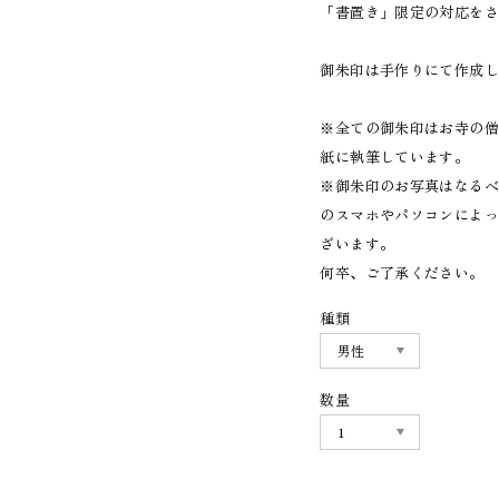
「書置き」限定の対応を
御朱印は手作りにて作成し
※全ての御朱印はお寺の
紙に執筆しています。
※御朱印のお写真はなる
のスマホやパソコンによ
ざいます。
何卒、ご了承ください。
種類
数量