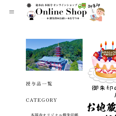
授与品一覧
CATEGORY
本福寺オリジナル御朱印帳