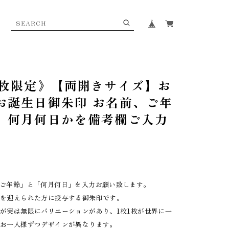
0枚限定》【両開きサイズ】お
お誕生日御朱印 お名前、ご年
、何月何日かを備考欄ご入力
。
「ご年齢」と「何月何日」を入力お願い致します。
日を迎えられた方に授与する御朱印です。
が実は無限にバリエーションがあり、1枚1枚が世界に一
。お一人様ずつデザインが異なります。