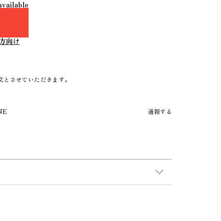
available
方向け
文とさせていただきます。
NE
通報する