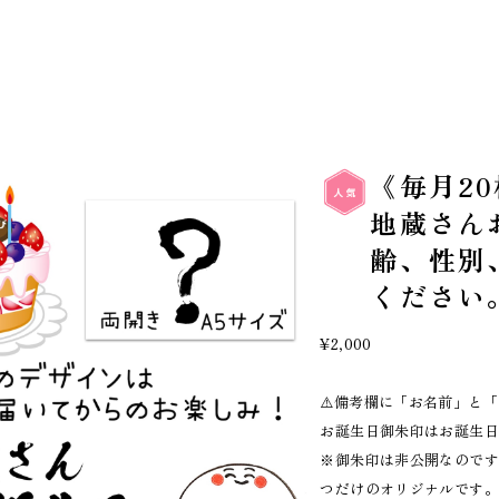
《毎月2
地蔵さん
齢、性別
ください
¥2,000
⚠️備考欄に「お名前」と
お誕生日御朱印はお誕生
※御朱印は非公開なのです
つだけのオリジナルです