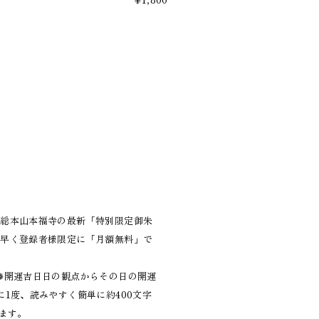
、総本山本福寺の最新「特別限定御朱
ち早く登録者様限定に「月額無料」で
❁開運吉日日の観点からその日の開運
1度、読みやすく簡単に約400文字
ます。