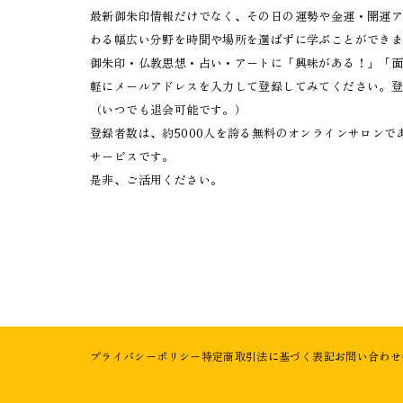
最新御朱印情報だけでなく、その日の運勢や金運・開運
わる幅広い分野を時間や場所を選ばずに学ぶことができ
御朱印・仏教思想・占い・アートに「興味がある！」「
軽にメールアドレスを入力して登録してみてください。登
（いつでも退会可能です。）
登録者数は、約5000人を誇る無料のオンラインサロン
サービスです。
是非、ご活用ください。
プライバシーポリシー
特定商取引法に基づく表記
お問い合わせ