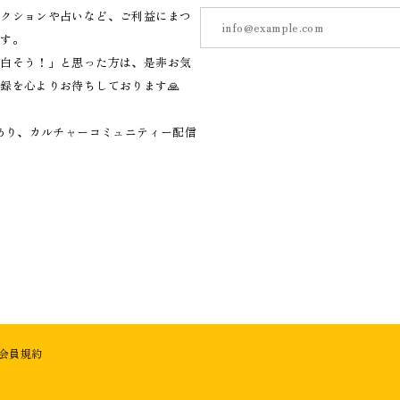
アクションや占いなど、ご利益にまつ
ます。
面白そう！」と思った方は、是非お気
録を心よりお待ちしております🙏
であり、カルチャーコミュニティー配信
会員規約