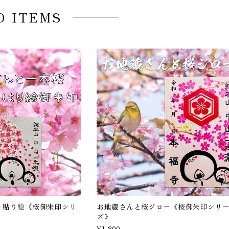
D ITEMS
 貼り絵《桜御朱印シリ
お地蔵さんと桜ジロー《桜御朱印シリ
ズ》
¥1,800